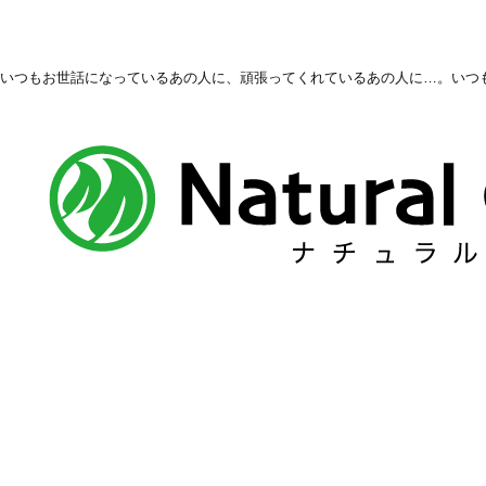
いつもお世話になっているあの人に、頑張ってくれているあの人に…。いつ